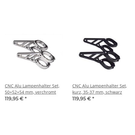
CNC Alu Lampenhalter Set,
CNC Alu Lampenhalter Set,
50+52+54 mm, verchromt
kurz, 35-37 mm, schwarz
119,95 €
*
119,95 €
*