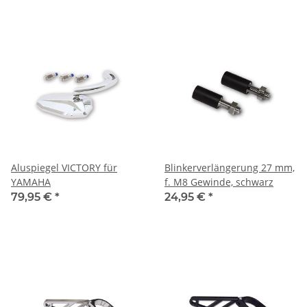
Aluspiegel VICTORY für
Blinkerverlängerung 27 mm,
YAMAHA
f. M8 Gewinde, schwarz
79,95 €
*
24,95 €
*