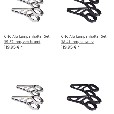
CNC Alu Lampenhalter Set,
CNC Alu Lampenhalter Set,
35-37 mm, verchromt
38-41 mm, schwarz
119,95 €
*
119,95 €
*