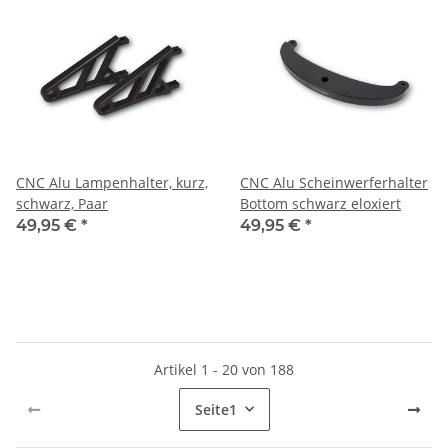
CNC Alu Lampenhalter, kurz,
CNC Alu Scheinwerferhalter
schwarz, Paar
Bottom schwarz eloxiert
49,95 €
*
49,95 €
*
Artikel 1 - 20 von 188
Seite
1