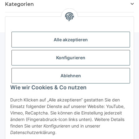
Kategorien
Alle akzeptieren
Informationen
Konfigurieren
Service
Ablehnen
Wie wir Cookies & Co nutzen
Vertrag widerrufen
Durch Klicken auf „Alle akzeptieren“ gestatten Sie den
Einsatz folgender Dienste auf unserer Website: YouTube,
Vimeo, ReCaptcha. Sie können die Einstellung jederzeit
ändern (Fingerabdruck-Icon links unten). Weitere Details
finden Sie unter
Konfigurieren
und in unserer
Datenschutzerklärung
.
* Alle Preise inkl. gesetzlicher USt., zzgl.
Versand