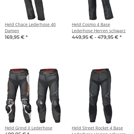
Held Chace Lederhose 40
Held Cosmo 4 Base
Damen
Lederhose Herren schwarz
169,95 €
*
449,95 € -
479,95 €
*
Held Grind II Lederhose
Held Street Rocket 4 Base