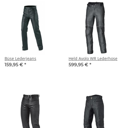
Büse Lederjeans
Held Avolo WR Lederhose
159,95 €
*
599,95 €
*