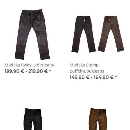
Modeka Ryley Lederjeans
Modeka Stemp
Büffelnubukjeans
199,90 € -
219,90 €
*
149,90 € -
164,90 €
*