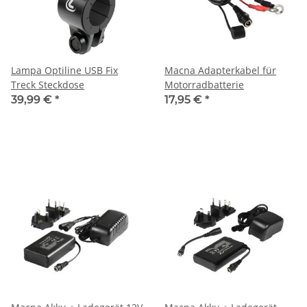
Lampa Optiline USB Fix
Macna Adapterkabel für
Treck Steckdose
Motorradbatterie
39,99 €
*
17,95 €
*