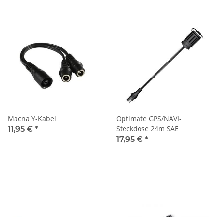
Macna Y-Kabel
Optimate GPS/NAVI-
Steckdose 24m SAE
11,95 €
*
17,95 €
*