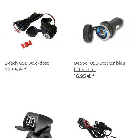
2-fach USB Steckdose
Doppel USB-Stecker blau
beleuchtet
22,95 €
*
16,95 €
*