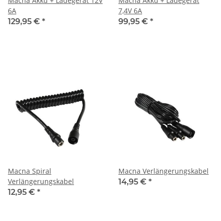
Macna Akku + Ladegerät 12V
Macna Akku + Ladegerät
6A
7,4V 6A
129,95 €
*
99,95 €
*
Macna Spiral
Macna Verlängerungskabel
Verlängerungskabel
14,95 €
*
12,95 €
*