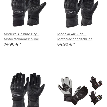
Modeka Air Ride Dry II
Modeka Air Ride II
Motorradhandschuhe
Motorradhandschuhe
Damen
74,90 €
*
64,90 €
*