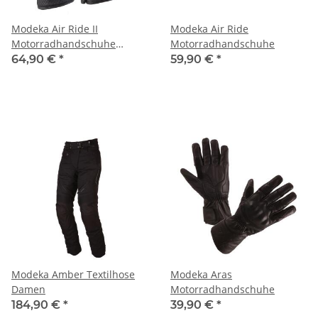
Modeka Air Ride II
Modeka Air Ride
Motorradhandschuhe
Motorradhandschuhe
Herren
64,90 €
*
59,90 €
*
Modeka Amber Textilhose
Modeka Aras
Damen
Motorradhandschuhe
184,90 €
*
39,90 €
*