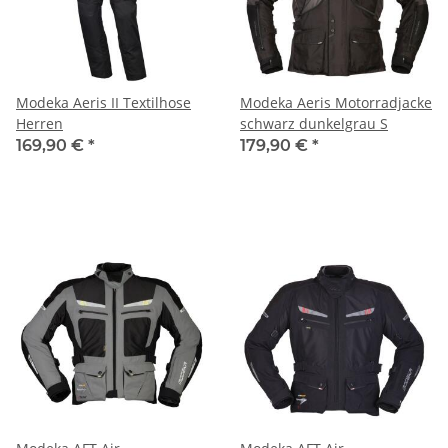
Modeka Aeris II Textilhose
Modeka Aeris Motorradjacke
Herren
schwarz dunkelgrau S
169,90 €
*
179,90 €
*