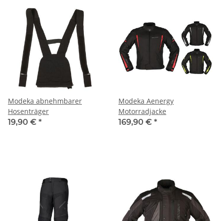
Modeka abnehmbarer
Modeka Aenergy
Hosenträger
Motorradjacke
19,90 €
*
169,90 €
*