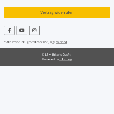
Vertrag widerrufen
* Alle Preise inkl. gesetzlicher USt., zzgl.
Versand
© LBM Biker's Outfit
Powered by
JTL-Shop