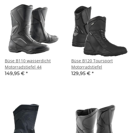
Büse B110 wasserdicht
Büse B120 Toursport
Motorradstiefel 44
Motorradstiefel
149,95 €
*
129,95 €
*