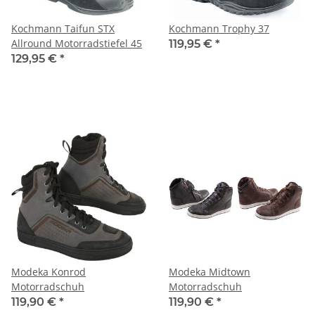
Kochmann Taifun STX
Kochmann Trophy 37
Allround Motorradstiefel 45
119,95 €
*
129,95 €
*
Modeka Konrod
Modeka Midtown
Motorradschuh
Motorradschuh
119,90 €
*
119,90 €
*