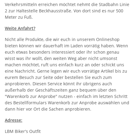
Verkehrsmitteln erreichen möchtet nehmt die Stadbahn Linie
2 zur Haltestelle Beckhausstraße. Von dort sind es nur 500
Meter zu Fuß.
Weite Anfahrt?
Nicht alle Produkte, die wir euch in unserem Onlineshop
bieten können wir dauerhaft im Laden vorrätig haben. Wenn
euch etwas besonders interessiert oder ihr schon genau
wisst was ihr wollt, den weiten Weg aber nicht umsonst
machen möchtet, ruft uns einfach kurz an oder schickt uns
eine Nachricht. Gerne legen wir euch vorrätige Artikel bis zu
eurem Besuch zur Seite oder bestellen Sie euch zum
anprobieren. Diesen Service könnt ihr übrigens auch
außerhalb der Geschäftszeiten ganz bequem über den
"Warenkorb zur Anprobe" nutzen - einfach im letzten Schritt
des Bestellformulars Warenkorb zur Anprobe auswählen und
dann hier vor Ort die Sachen anprobieren.
Adresse:
LBM Biker's Outfit