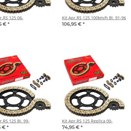
r.RS 125 06-
Kit Apr.RS 125 100km/h Bj. 91-96
95 €
*
106,95 €
*
r.RS 125 Bj. 99-
Kit Apr.RS 125 Replica 00-
5 €
*
74,95 €
*