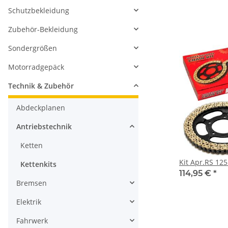
Schutzbekleidung
Zubehör-Bekleidung
Sondergrößen
Motorradgepäck
Technik & Zubehör
Abdeckplanen
Antriebstechnik
Ketten
Kit Apr.RS 125
Kettenkits
114,95 €
*
Bremsen
Elektrik
Fahrwerk