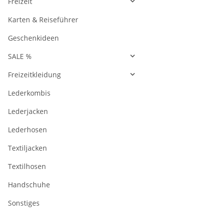
Freizeit
Karten & Reiseführer
Geschenkideen
SALE %
Freizeitkleidung
Lederkombis
Lederjacken
Lederhosen
Textiljacken
Textilhosen
Handschuhe
Sonstiges