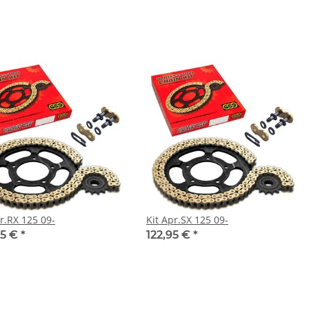
r.RX 125 09-
Kit Apr.SX 125 09-
95 €
*
122,95 €
*