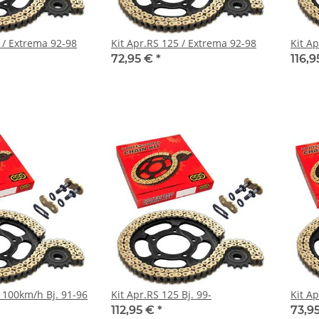
 / Extrema 92-98
Kit Apr.RS 125 / Extrema 92-98
Kit Ap
72,95 €
*
116,
 100km/h Bj. 91-96
Kit Apr.RS 125 Bj. 99-
Kit Ap
112,95 €
*
73,9