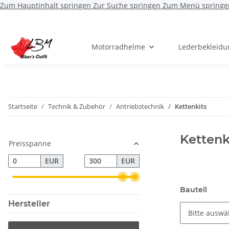
Zum Hauptinhalt springen
Zur Suche springen
Zum Menü springe
Motorradhelme
Lederbekleidu
Startseite
Technik & Zubehör
Antriebstechnik
Kettenkits
Kettenk
Preisspanne
EUR
EUR
Bauteil
Hersteller
Bitte auswähl