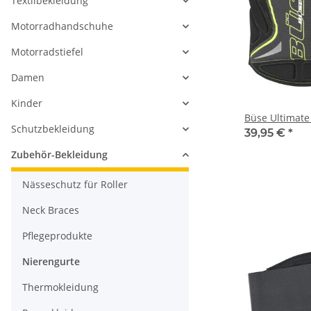
Textilbekleidung
Motorradhandschuhe
Motorradstiefel
Damen
Kinder
Büse Ultimate
Schutzbekleidung
39,95 €
*
Zubehör-Bekleidung
Nässeschutz für Roller
Neck Braces
Pflegeprodukte
Nierengurte
Thermokleidung