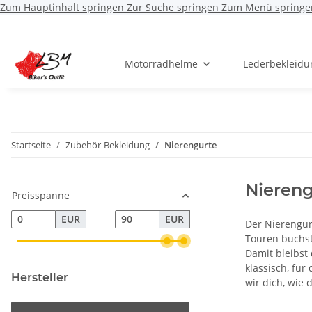
Zum Hauptinhalt springen
Zur Suche springen
Zum Menü springe
Motorradhelme
Lederbekleidu
Startseite
Zubehör-Bekleidung
Nierengurte
Niereng
Preisspanne
EUR
EUR
Der Nierengur
Touren buchst
Damit bleibst
klassisch, fü
Hersteller
wir dich, wie