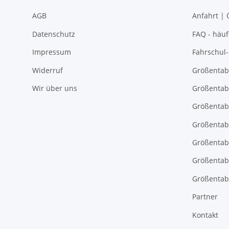
AGB
Anfahrt | 
Datenschutz
FAQ - häuf
Impressum
Fahrschul
Widerruf
Größentab
Wir über uns
Größentab
Größentab
Größentabe
Größentab
Größentab
Größentabe
Partner
Kontakt