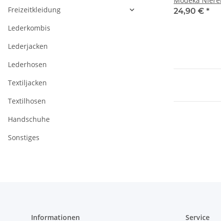
Modeka Niere
Freizeitkleidung
24,90 €
*
Lederkombis
Lederjacken
Lederhosen
Textiljacken
Textilhosen
Handschuhe
Sonstiges
Informationen
Service