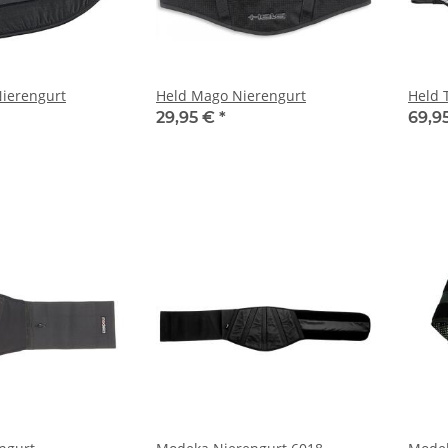
Nierengurt
Held Mago Nierengurt
Held 
29,95 €
*
69,9