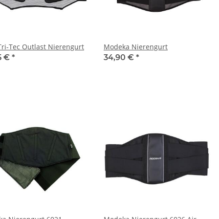
Tri-Tec Outlast Nierengurt
Modeka Nierengurt
5 €
*
34,90 €
*