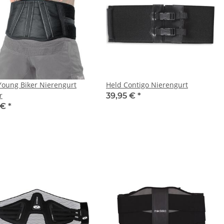
oung Biker Nierengurt
Held Contigo Nierengurt
r
39,95 €
*
 €
*