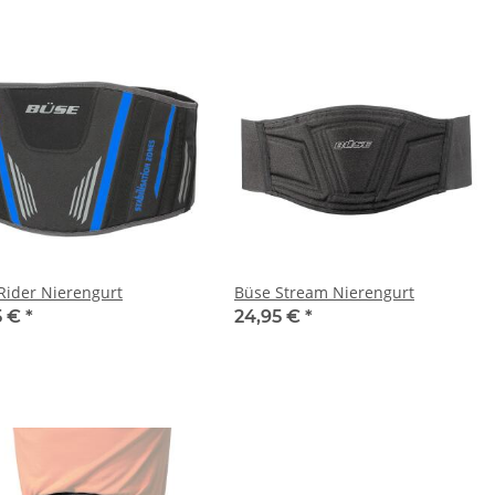
Rider Nierengurt
Büse Stream Nierengurt
5 €
*
24,95 €
*