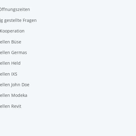
Öffnungszeiten
ig gestellte Fragen
-Kooperation
ellen Büse
ellen Germas
ellen Held
llen IXS
ellen John Doe
ellen Modeka
llen Revit