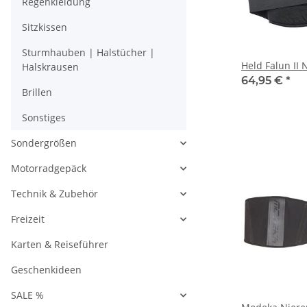
Regenkleidung
Sitzkissen
Sturmhauben | Halstücher |
Held Falun II 
Halskrausen
64,95 €
*
Brillen
Sonstiges
Sondergrößen
Motorradgepäck
Technik & Zubehör
Freizeit
Karten & Reiseführer
Geschenkideen
SALE %