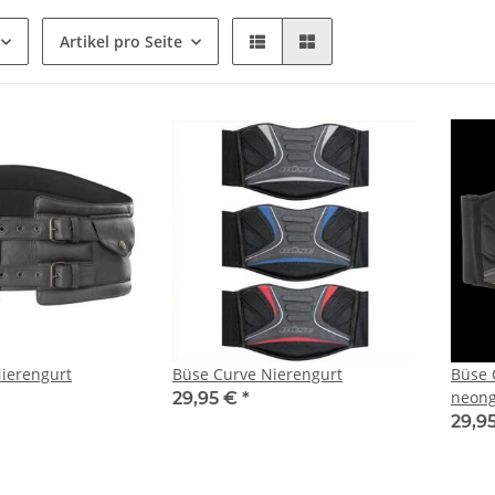
Artikel pro Seite
Nierengurt
Büse Curve Nierengurt
Büse 
neong
29,95 €
*
29,9