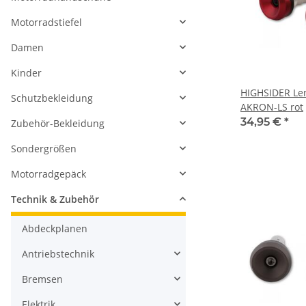
Motorradstiefel
Damen
Kinder
HIGHSIDER Le
Schutzbekleidung
AKRON-LS rot
34,95 €
*
Zubehör-Bekleidung
Sondergrößen
Motorradgepäck
Technik & Zubehör
Abdeckplanen
Antriebstechnik
Bremsen
Elektrik