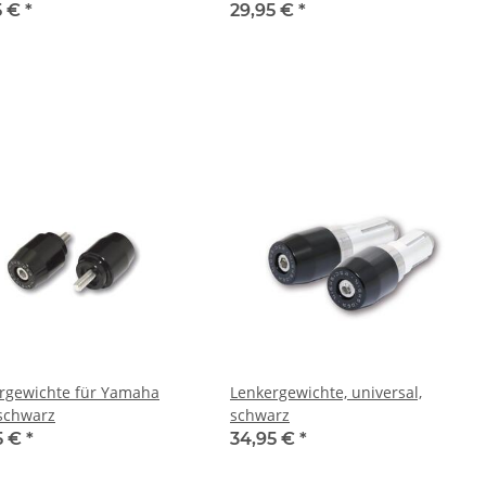
5 €
*
29,95 €
*
rgewichte für Yamaha
Lenkergewichte, universal,
schwarz
schwarz
5 €
*
34,95 €
*