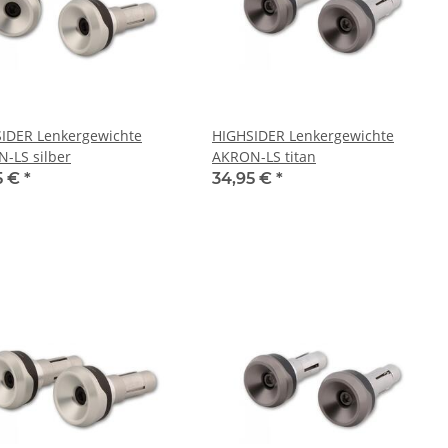
IDER Lenkergewichte
HIGHSIDER Lenkergewichte
-LS silber
AKRON-LS titan
5 €
*
34,95 €
*