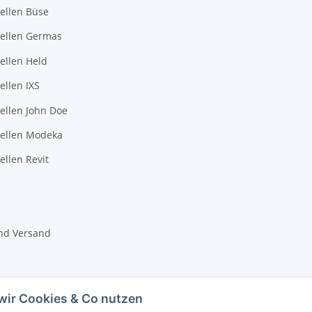
ellen Büse
ellen Germas
ellen Held
llen IXS
ellen John Doe
ellen Modeka
llen Revit
nd Versand
wir Cookies & Co nutzen