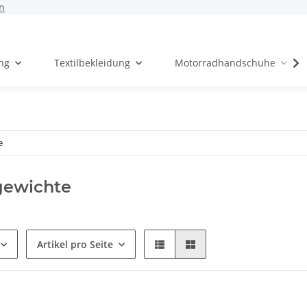
n
ng
Textilbekleidung
Motorradhandschuhe
e
gewichte
Artikel pro Seite