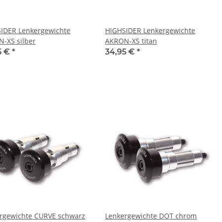
IDER Lenkergewichte
HIGHSIDER Lenkergewichte
-XS silber
AKRON-XS titan
5 €
*
34,95 €
*
rgewichte CURVE schwarz
Lenkergewichte DOT chrom