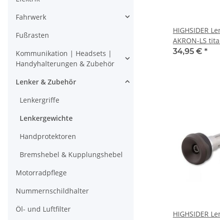
Fahrwerk
HIGHSIDER Le
Fußrasten
AKRON-LS tita
34,95 €
*
Kommunikation | Headsets |
Handyhalterungen & Zubehör
Lenker & Zubehör
Lenkergriffe
Lenkergewichte
Handprotektoren
Bremshebel & Kupplungshebel
Motorradpflege
Nummernschildhalter
Öl- und Luftfilter
HIGHSIDER Le