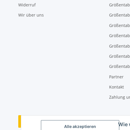
Widerruf
Größentab
Wir über uns
Größentab
Größentab
Größentabe
Größentab
Größentab
Größentabe
Partner
Kontakt
Zahlung u
Vertrag widerrufen
Wie 
Alle akzeptieren