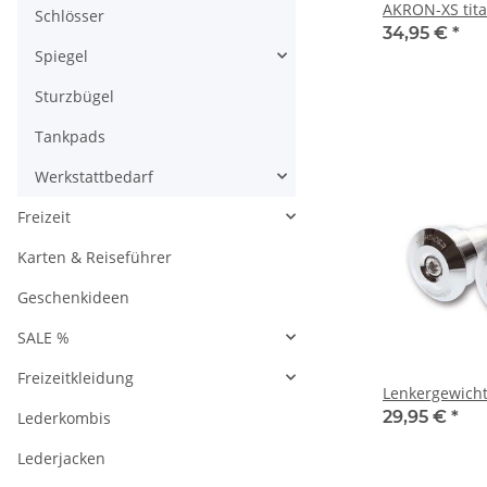
AKRON-XS tita
Schlösser
34,95 €
*
Spiegel
Sturzbügel
Tankpads
Werkstattbedarf
Freizeit
Karten & Reiseführer
Geschenkideen
SALE %
Freizeitkleidung
Lenkergewich
29,95 €
*
Lederkombis
Lederjacken