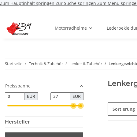
Zum Hauptinhalt springen
Zur Suche springen
Zum Menü springe
Motorradhelme
Lederbekleidu
Startseite
Technik & Zubehör
Lenker & Zubehör
Lenkergewicht
Lenker
Preisspanne
EUR
EUR
Sortierung
Hersteller