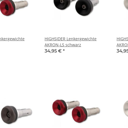
nkergewichte
HIGHSIDER Lenkergewichte
HIGHS
AKRON-LS schwarz
AKRON
34,95 €
*
34,9