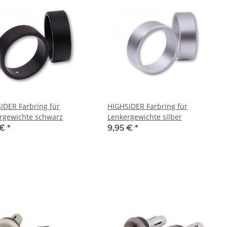
IDER Farbring für
HIGHSIDER Farbring für
rgewichte schwarz
Lenkergewichte silber
 €
*
9,95 €
*