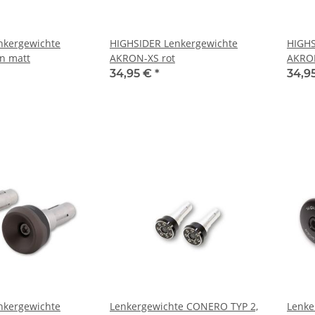
nkergewichte
HIGHSIDER Lenkergewichte
HIGHS
n matt
AKRON-XS rot
AKRON
34,95 €
*
34,9
nkergewichte
Lenkergewichte CONERO TYP 2,
Lenke