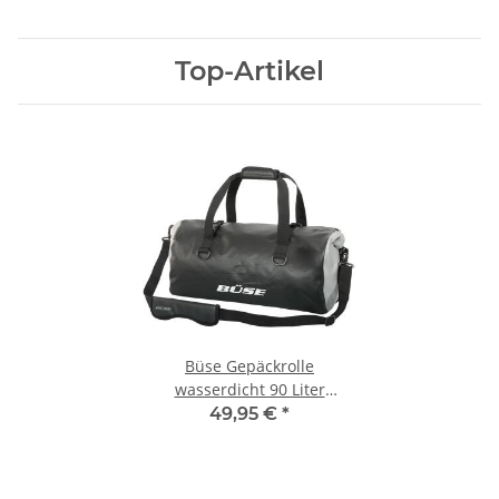
Top-Artikel
Büse Gepäckrolle
wasserdicht 90 Liter
schwarz
49,95 €
*