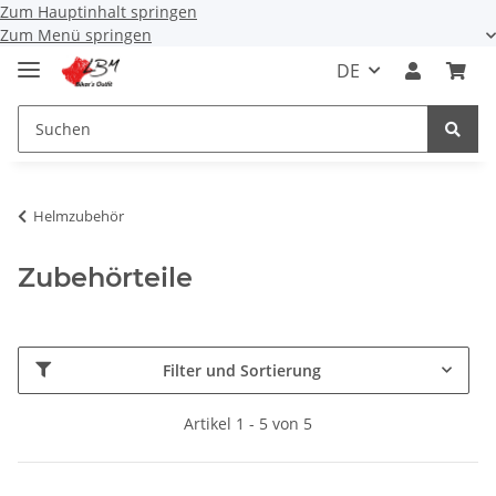
Zum Hauptinhalt springen
Zum Menü springen
DE
Helmzubehör
Zubehörteile
Filter und Sortierung
Artikel 1 - 5 von 5