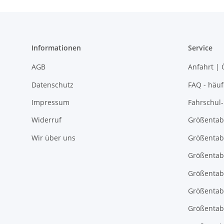
Informationen
Service
AGB
Anfahrt | 
Datenschutz
FAQ - häuf
Impressum
Fahrschul
Widerruf
Größentab
Wir über uns
Größentab
Größentab
Größentabe
Größentab
Größentab