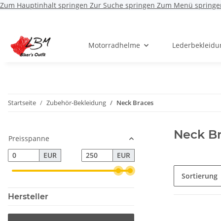
Zum Hauptinhalt springen
Zur Suche springen
Zum Menü springe
Motorradhelme
Lederbekleidu
Startseite
Zubehör-Bekleidung
Neck Braces
Neck B
Preisspanne
EUR
EUR
Sortierung
Hersteller