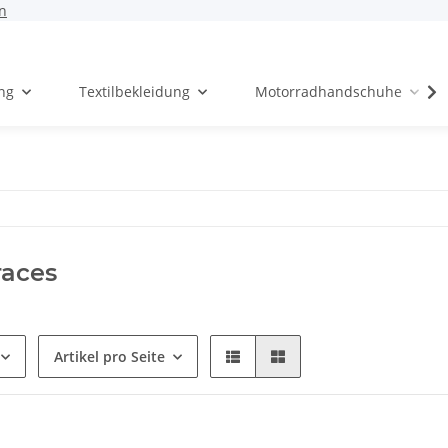
n
ng
Textilbekleidung
Motorradhandschuhe
races
Artikel pro Seite