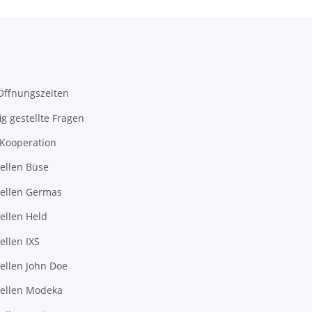
Öffnungszeiten
ig gestellte Fragen
-Kooperation
ellen Büse
ellen Germas
ellen Held
llen IXS
ellen John Doe
ellen Modeka