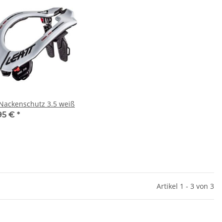
 Nackenschutz 3.5 weiß
95 €
*
Artikel 1 - 3 von 3