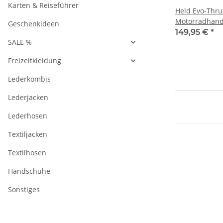
Karten & Reiseführer
Held Evo-Thru
Motorradhand
Geschenkideen
149,95 €
*
SALE %
Freizeitkleidung
Lederkombis
Lederjacken
Lederhosen
Textiljacken
Textilhosen
Handschuhe
Sonstiges