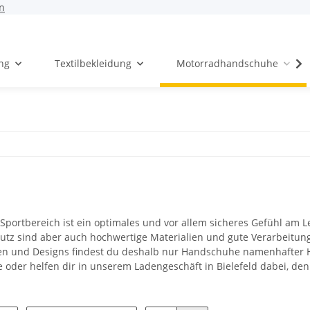
n
ng
Textilbekleidung
Motorradhandschuhe
Sportbereich ist ein optimales und vor allem sicheres Gefühl am L
utz sind aber auch hochwertige Materialien und gute Verarbeitun
ben und Designs findest du deshalb nur Handschuhe namenhafter H
ne oder helfen dir in unserem Ladengeschäft in Bielefeld dabei, d