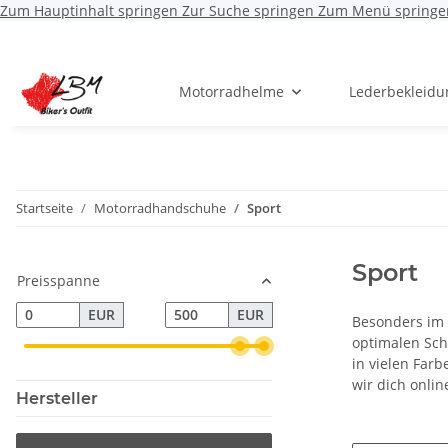
Zum Hauptinhalt springen
Zur Suche springen
Zum Menü springe
Motorradhelme
Lederbekleidu
Startseite
Motorradhandschuhe
Sport
Sport
Preisspanne
EUR
EUR
Besonders im 
optimalen Sch
in vielen Far
wir dich onli
Hersteller