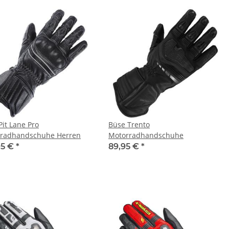
Pit Lane Pro
Büse Trento
radhandschuhe Herren
Motorradhandschuhe
95 €
*
89,95 €
*