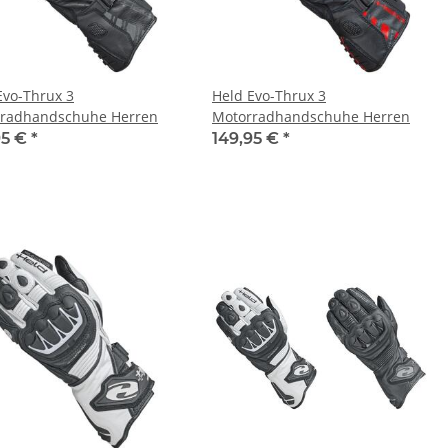
Evo-Thrux 3
Held Evo-Thrux 3
radhandschuhe Herren
Motorradhandschuhe Herren
95 €
*
149,95 €
*