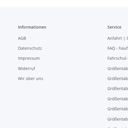
Informationen
Service
AGB
Anfahrt | 
Datenschutz
FAQ - häuf
Impressum
Fahrschul
Widerruf
Größentab
Wir über uns
Größentab
Größentab
Größentabe
Größentab
Größentab