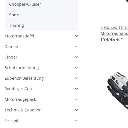
Chopper/Cruiser
Sport
Touring
Held Evo-Thru
Motorradhan
Motorradstiefel
149,95 €
*
Damen
Kinder
Schutzbekleidung
Zubehör-Bekleidung
Sondergrößen
Motorradgepäck
Technik & Zubehör
Freizeit