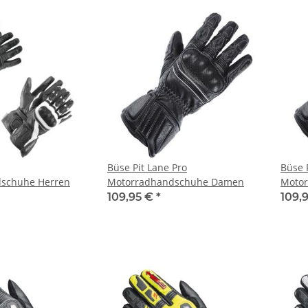
Büse Pit Lane Pro
Büse 
schuhe Herren
Motorradhandschuhe Damen
Motor
109,95 €
*
109,