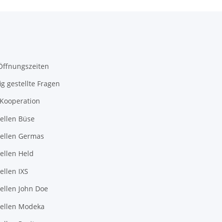
Öffnungszeiten
ig gestellte Fragen
-Kooperation
ellen Büse
ellen Germas
ellen Held
llen IXS
ellen John Doe
ellen Modeka