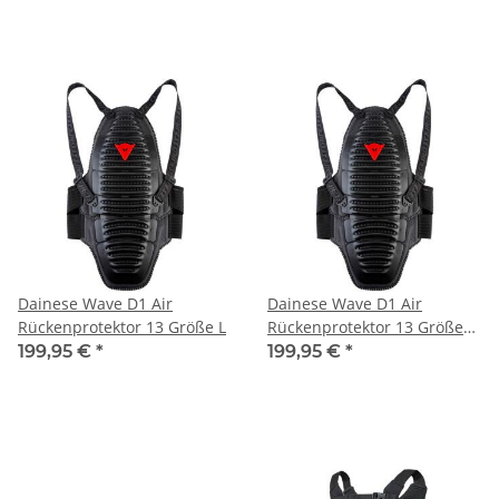
Dainese Wave D1 Air
Dainese Wave D1 Air
Rückenprotektor 13 Größe L
Rückenprotektor 13 Größe
M
199,95 €
*
199,95 €
*