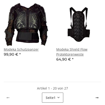
Modeka Schutzpanzer
Modeka Shield Flow
Protektorenweste
99,90 €
*
64,90 €
*
Artikel 1 - 20 von 27
Seite
1