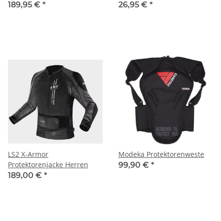
189,95 €
*
26,95 €
*
LS2 X-Armor
Modeka Protektorenweste
Protektorenjacke Herren
99,90 €
*
189,00 €
*