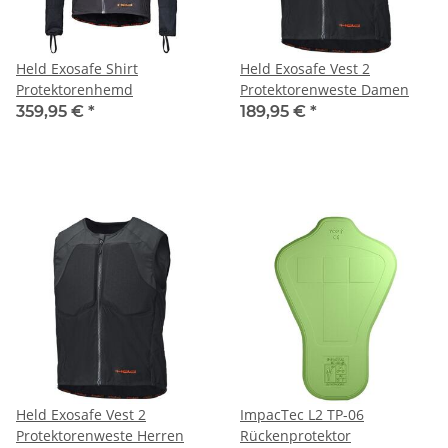
Held Exosafe Shirt
Held Exosafe Vest 2
Protektorenhemd
Protektorenweste Damen
359,95 €
*
189,95 €
*
Held Exosafe Vest 2
ImpacTec L2 TP-06
Protektorenweste Herren
Rückenprotektor