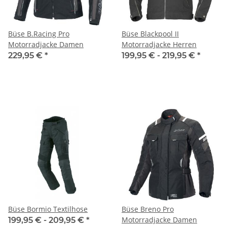
Büse B.Racing Pro
Büse Blackpool II
Motorradjacke Damen
Motorradjacke Herren
229,95 €
*
199,95 € -
219,95 €
*
Büse Bormio Textilhose
Büse Breno Pro
Motorradjacke Damen
199,95 € -
209,95 €
*