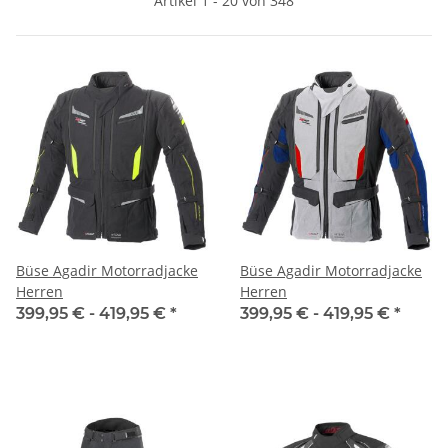
Artikel 1 - 20 von 348
Büse Agadir Motorradjacke
Büse Agadir Motorradjacke
Herren
Herren
399,95 € -
419,95 €
*
399,95 € -
419,95 €
*