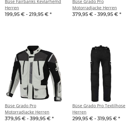
Büse Fairbanks Kevlarhemd
Büse Grado Pro
Herren
Motorradjacke Herren
199,95 € -
219,95 €
*
379,95 € -
399,95 €
*
Büse Grado Pro
Büse Grado Pro Textilhose
Motorradjacke Herren
Herren
379,95 € -
399,95 €
*
299,95 € -
319,95 €
*