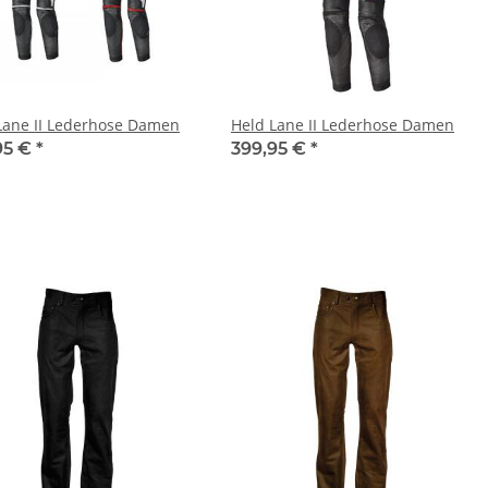
Lane II Lederhose Damen
Held Lane II Lederhose Damen
95 €
*
399,95 €
*