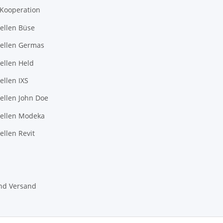
-Kooperation
ellen Büse
ellen Germas
ellen Held
llen IXS
ellen John Doe
ellen Modeka
llen Revit
nd Versand