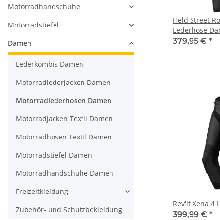
Motorradhandschuhe
Held Street Ro
Motorradstiefel
Lederhose Da
379,95 €
*
Damen
Lederkombis Damen
Motorradlederjacken Damen
Motorradlederhosen Damen
Motorradjacken Textil Damen
Motorradhosen Textil Damen
Motorradstiefel Damen
Motorradhandschuhe Damen
Freizeitkleidung
Rev'it Xena 4
Zubehör- und Schutzbekleidung
399,99 €
*