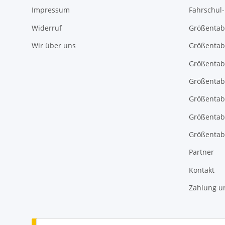
Impressum
Fahrschul
Widerruf
Größentab
Wir über uns
Größentab
Größentab
Größentabe
Größentab
Größentab
Größentabe
Partner
Kontakt
Zahlung u