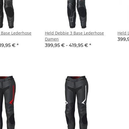
 Base Lederhose
Held Debbie 3 Base Lederhose
Held 
Damen
399,
19,95 €
*
399,95 € -
419,95 €
*