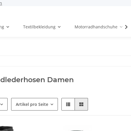
n
ng
Textilbekleidung
Motorradhandschuhe
adlederhosen Damen
Artikel pro Seite