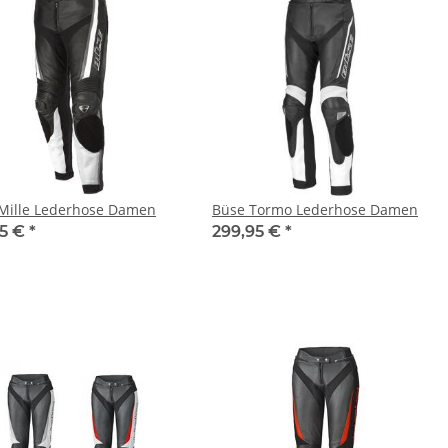
Mille Lederhose Damen
Büse Tormo Lederhose Damen
95 €
*
299,95 €
*