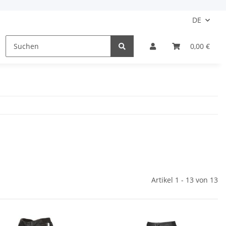
DE
Motorradstiefel
Damen
Kinder
0,00 €
Schu
Artikel 1 - 13 von 13