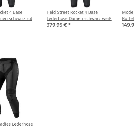
cket 4 Base
Held Street Rocket 4 Base
Mode
men schwarz rot
Lederhose Damen schwarz weiß
Büffe
379,95 €
*
149,
 Ladies Lederhose