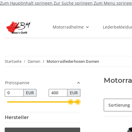
Zum Hauptinhalt springen
Zur Suche springen
Zum Menü springe
Motorradhelme
Lederbekleidu
Startseite
Damen
Motorradlederhosen Damen
Motorr
Preisspanne
EUR
EUR
Sortierung
Hersteller